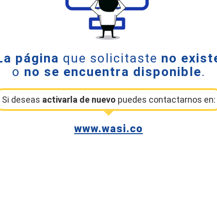
La página
que solicitaste
no exist
o
no se encuentra disponible
.
Si deseas
activarla de nuevo
puedes contactarnos en:
www.wasi.co