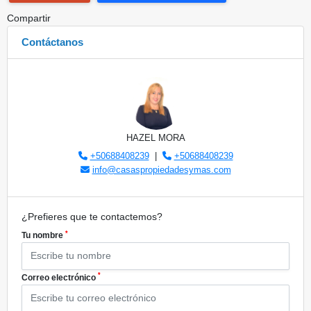
Compartir
Contáctanos
HAZEL MORA
+50688408239
|
+50688408239
info@casaspropiedadesymas.com
¿Prefieres que te contactemos?
*
Tu nombre
*
Correo electrónico