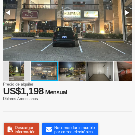
Precio de alquiler
US$1,198
Mensual
Dólares Americanos
Descargar
Recomendar inmueble
información
por correo electrónico