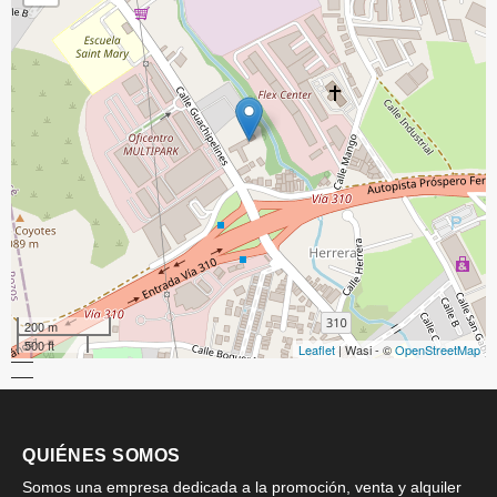
200 m
500 ft
Leaflet
| Wasi - ©
OpenStreetMap
QUIÉNES SOMOS
Somos una empresa dedicada a la promoción, venta y alquiler