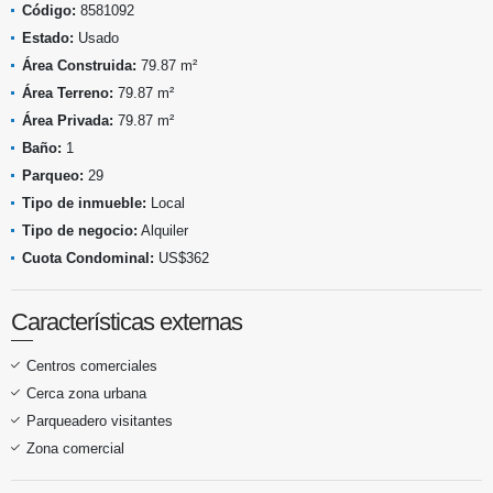
Código:
8581092
Estado:
Usado
Área Construida:
79.87 m²
Área Terreno:
79.87 m²
Área Privada:
79.87 m²
Baño:
1
Parqueo:
29
Tipo de inmueble:
Local
Tipo de negocio:
Alquiler
Cuota Condominal:
US$362
Características externas
Centros comerciales
Cerca zona urbana
Parqueadero visitantes
Zona comercial