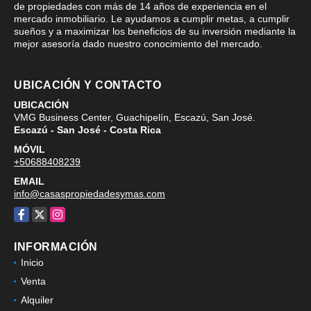
de propiedades con más de 14 años de experiencia en el
mercado inmobiliario. Le ayudamos a cumplir metas, a cumplir
sueños y a maximizar los beneficios de su inversión mediante la
mejor asesoría dado nuestro conocimiento del mercado.
UBICACIÓN Y CONTACTO
UBICACIÓN
VMG Business Center, Guachipelín, Escazú, San José.
Escazú - San José - Costa Rica
MÓVIL
+50688408239
EMAIL
info@casaspropiedadesymas.com
Facebook
X
Instagram
INFORMACIÓN
Inicio
Venta
Alquiler